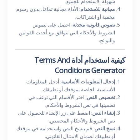
سهولة الاستخدام للجميع.
مجانية للاستخدام
: الأداة مجانية تمامًا، بدون رسوم
مخفية أو اشتراكات.
نصوص قانونية محدثة
: احصل على نصوص
الشروط والأحكام التي تتوافق مع أحدث القوانين
واللوائح.
كيفية استخدام أداة Terms And
Conditions Generator
إدخال المعلومات الأساسية
: أدخل المعلومات
الأساسية الخاصة بموقعك أو تطبيقك.
تخصيص النص
: اختر الأقسام التي ترغب في
تضمينها في نص الشروط والأحكام.
إنشاء النص
: اضغط على زر الإنشاء للحصول على
نص الشروط والأحكام المخصص.
نسخ النص
: قم بنسخ النص واستخدامه في موقعك
أو تطبيقك لضمان الامتثال القانوني.