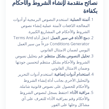
نصائح متقدمة لإنشاء الشروط والأحكام
بكفاءة
أتمتة العملية
: استخدم النصوص البرمجية أو أدوات
المعالجة الدُفعات لأتمتة عملية إنشاء نصوص
الشروط والأحكام في المشاريع الكبيرة.
دمج الأداة في سير العمل
: اجعل أداة Terms And
Conditions Generator جزءاً من سير العمل
اليومي لضمان الامتثال القانوني.
تحليل النصوص بشكل منتظم
: قم بتحليل نصوص
الشروط والأحكام بشكل منتظم لتحسين جودتها
وضمان الامتثال القانوني.
استخدام أدوات إضافية
: استخدم أدوات التحرير
والتحليل الأخرى بجانب أداة إنشاء الشروط
والأحكام للحصول على نصوص قانونية شاملة.
مراقبة الأداء
: احتفظ بسجل لنصوص الشروط
والأحكام وقم بمراقبة الأداء للتعرف على أي
مشاكل وحلها على الفور.