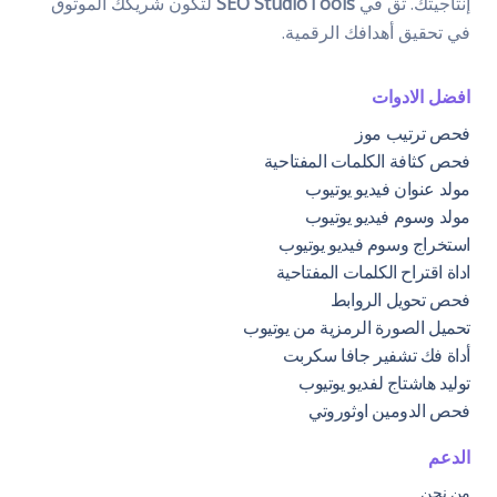
إنتاجيتك. ثق في
SEO StudioTools
لتكون شريكك الموثوق
في تحقيق أهدافك الرقمية.
افضل الادوات
فحص ترتيب موز
فحص كثافة الكلمات المفتاحية
مولد عنوان فيديو يوتيوب
مولد وسوم فيديو يوتيوب
استخراج وسوم فيديو يوتيوب
اداة اقتراح الكلمات المفتاحية
فحص تحويل الروابط
تحميل الصورة الرمزية من يوتيوب
أداة فك تشفير جافا سكربت
توليد هاشتاج لفديو يوتيوب
فحص الدومين اوثوروتي
الدعم
من نحن