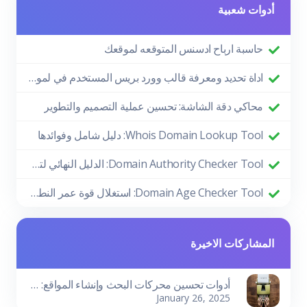
أدوات شعبية
حاسبة ارباح ادسنس المتوقعه لموقعك
اداة تحديد ومعرفة قالب وورد بريس المستخدم في لموقع
محاكي دقة الشاشة: تحسين عملية التصميم والتطوير
Whois Domain Lookup Tool: دليل شامل وفوائدها
Domain Authority Checker Tool: الدليل النهائي لتعزيز أداء موقعك في تحسين محركات البحث
Domain Age Checker Tool: استغلال قوة عمر النطاق لتحقيق نجاح SEO
المشاركات الاخيرة
أدوات تحسين محركات البحث وإنشاء المواقع: دليلك لتحقيق النجاح الرقمي
January 26, 2025