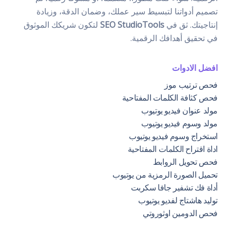
تصميم أدواتنا لتبسيط سير عملك، وضمان الدقة، وزيادة
إنتاجيتك. ثق في
SEO StudioTools
لتكون شريكك الموثوق
في تحقيق أهدافك الرقمية.
افضل الادوات
فحص ترتيب موز
فحص كثافة الكلمات المفتاحية
مولد عنوان فيديو يوتيوب
مولد وسوم فيديو يوتيوب
استخراج وسوم فيديو يوتيوب
اداة اقتراح الكلمات المفتاحية
فحص تحويل الروابط
تحميل الصورة الرمزية من يوتيوب
أداة فك تشفير جافا سكربت
توليد هاشتاج لفديو يوتيوب
فحص الدومين اوثوروتي