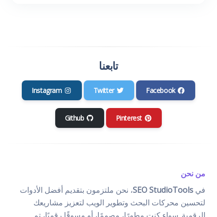
تابعنا
Instagram
Twitter
Facebook
Github
Pinterest
من نحن
في
SEO StudioTools
، نحن ملتزمون بتقديم أفضل الأدوات
لتحسين محركات البحث وتطوير الويب لتعزيز مشاريعك
الرقمية. سواء كنت مطورًا، مصممًا، أو مسوقًا رقميًا، تم