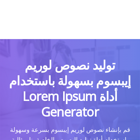
توليد نصوص لوريم
إيبسوم بسهولة باستخدام
أداة Lorem Ipsum
Generator
قم بإنشاء نصوص لوريم إيبسوم بسرعة وسهولة
باستخدام أداة توليد النصوص الخاصة بنا. مثالية