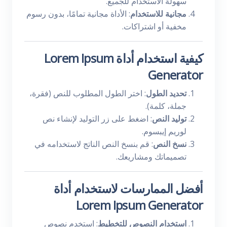
سهولة الاستخدام للجميع.
مجانية للاستخدام
: الأداة مجانية تمامًا، بدون رسوم
مخفية أو اشتراكات.
كيفية استخدام أداة Lorem Ipsum
Generator
تحديد الطول
: اختر الطول المطلوب للنص (فقرة،
جملة، كلمة).
توليد النص
: اضغط على زر التوليد لإنشاء نص
لوريم إيبسوم.
نسخ النص
: قم بنسخ النص الناتج لاستخدامه في
تصميماتك ومشاريعك.
أفضل الممارسات لاستخدام أداة
Lorem Ipsum Generator
استخدام النصوص للتخطيط
: استخدم نصوص