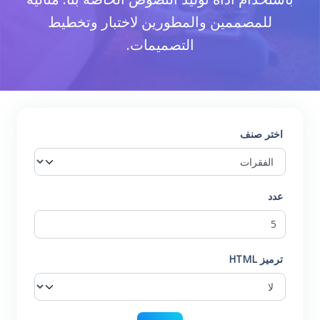
للمصممين والمطورين لاختبار وتخطيط
التصميمات.
اختر صنف
عدد
ترميز HTML