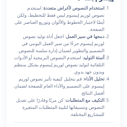
استخدام النصوص لأغراض متعددة
: استخدم
نصوص لوريم إيبسوم ليس فقط للتخطيط، ولكن
أيضًا لاختبار الخطوط والألوان وتوزيع العناصر على
الصفحة.
دمجها في سير العمل
: اجعل أداة توليد نصوص
لوريم إيبسوم جزءًا من سير العمل اليومي في
التصميم والتطوير لضمان إدارة سلسة للنصوص.
أتمتة التوليد
: استخدم النصوص البرمجية أو الأدوات
التلقائية لتوليد نصوص لوريم إيبسوم بشكل منتظم
وبدون جهد يدوي.
تحليل الأداء
: قم بتحليل كيفية تأثير نصوص لوريم
إيبسوم على التصميم والأداء العام للصفحة لضمان
أفضل النتائج.
التكيف مع المتطلبات
: كن مرنًا وقادرًا على تعديل
النصوص وتنسيقاتها لتلبية المتطلبات المتغيرة
للمشاريع المختلفة.