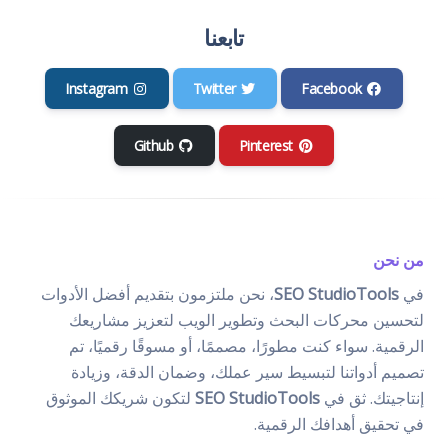
تابعنا
Instagram
Twitter
Facebook
Github
Pinterest
من نحن
في
SEO StudioTools
، نحن ملتزمون بتقديم أفضل الأدوات
لتحسين محركات البحث وتطوير الويب لتعزيز مشاريعك
الرقمية. سواء كنت مطورًا، مصممًا، أو مسوقًا رقميًا، تم
تصميم أدواتنا لتبسيط سير عملك، وضمان الدقة، وزيادة
إنتاجيتك. ثق في
SEO StudioTools
لتكون شريكك الموثوق
في تحقيق أهدافك الرقمية.