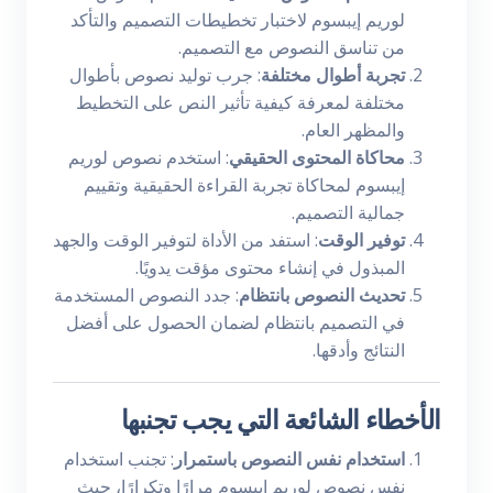
لوريم إيبسوم لاختبار تخطيطات التصميم والتأكد
من تناسق النصوص مع التصميم.
تجربة أطوال مختلفة
: جرب توليد نصوص بأطوال
مختلفة لمعرفة كيفية تأثير النص على التخطيط
والمظهر العام.
محاكاة المحتوى الحقيقي
: استخدم نصوص لوريم
إيبسوم لمحاكاة تجربة القراءة الحقيقية وتقييم
جمالية التصميم.
توفير الوقت
: استفد من الأداة لتوفير الوقت والجهد
المبذول في إنشاء محتوى مؤقت يدويًا.
تحديث النصوص بانتظام
: جدد النصوص المستخدمة
في التصميم بانتظام لضمان الحصول على أفضل
النتائج وأدقها.
الأخطاء الشائعة التي يجب تجنبها
استخدام نفس النصوص باستمرار
: تجنب استخدام
نفس نصوص لوريم إيبسوم مرارًا وتكرارًا، حيث