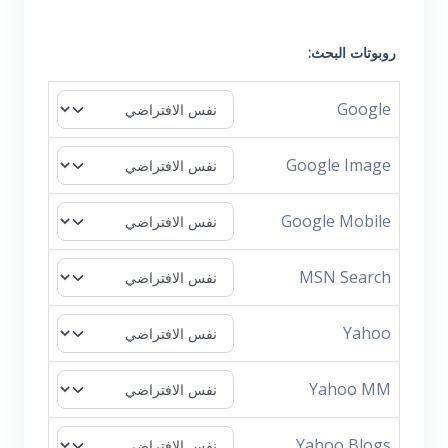
روبوتات البحث:
Google
Google Image
Google Mobile
MSN Search
Yahoo
Yahoo MM
Yahoo Blogs