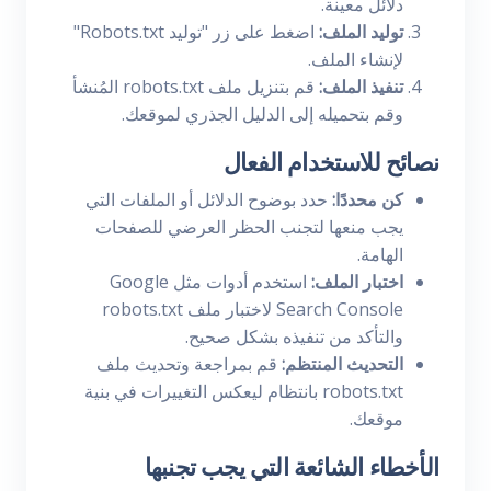
دلائل معينة.
توليد الملف:
اضغط على زر "توليد Robots.txt"
لإنشاء الملف.
تنفيذ الملف:
قم بتنزيل ملف robots.txt المُنشأ
وقم بتحميله إلى الدليل الجذري لموقعك.
نصائح للاستخدام الفعال
كن محددًا:
حدد بوضوح الدلائل أو الملفات التي
يجب منعها لتجنب الحظر العرضي للصفحات
الهامة.
اختبار الملف:
استخدم أدوات مثل Google
Search Console لاختبار ملف robots.txt
والتأكد من تنفيذه بشكل صحيح.
التحديث المنتظم:
قم بمراجعة وتحديث ملف
robots.txt بانتظام ليعكس التغييرات في بنية
موقعك.
الأخطاء الشائعة التي يجب تجنبها