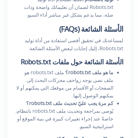
Robots.txt لضمان أن تعليماتك واضحة وذات
صلة، مما يدعم بشكل غير مباشر أداء السيو.
الأسئلة الشائعة (FAQs)
لمساعدتك في تحقيق أقصى استفادة من أداة توليد
Robots.txt، إليك إجابات لبعض الأسئلة الشائعة.
الأسئلة الشائعة حول ملفات Robots.txt
ما هو ملف robots.txt؟
ملف robots.txt هو
ملف نصي يوجه زواحف محركات البحث إلى
الصفحات أو الأقسام من موقعك التي يمكنهم أو لا
يمكنهم الوصول إليها.
كم مرة يجب عليّ تحديث ملف robots.txt؟
يُوصى بمراجعة وتحديث ملف robots.txt بانتظام،
خاصةً عند إجراء تغييرات كبيرة في بنية الموقع أو
استراتيجية السيو.