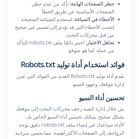
حظر الصفحات الهامة:
تأكد من عدم حظر
الصفحات الأساسية عن طريق الخطأ.
الأخطاء في الصياغة:
استخدم الصياغة الصحيحة
لتجنب الأخطاء التي قد تؤدي إلى تفسير غير صحيح
من قبل محركات البحث.
تجاهل الاختبار:
اختبر دائمًا ملف robots.txt للتأكد
من عمله كما هو متوقع.
فوائد استخدام أداة توليد Robots.txt
تقدم أداة توليد Robots.txt العديد من الفوائد التي تعزز
إدارة موقعك وجهود السيو.
تحسين أداء السيو
من خلال إدارة كيفية زحف محركات البحث إلى موقعك
بشكل صحيح، يمكنك تحسين أداء السيو الخاص بك.
الأداة تساعدك في إنشاء ملف robots.txt دقيق يوجه
الزواحف إلى الصفحات الأكثر أهمية، مما يحسن ميزانية