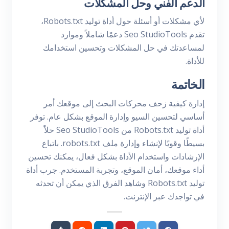
الدعم الفني وحل المشكلات
لأي مشكلات أو أسئلة حول أداة توليد Robots.txt،
تقدم Seo StudioTools دعمًا شاملاً وموارد
لمساعدتك في حل المشكلات وتحسين استخدامك
للأداة.
الخاتمة
إدارة كيفية زحف محركات البحث إلى موقعك أمر
أساسي لتحسين السيو وإدارة الموقع بشكل عام. توفر
أداة توليد Robots.txt من Seo StudioTools حلاً
بسيطًا وقويًا لإنشاء وإدارة ملف robots.txt. باتباع
الإرشادات واستخدام الأداة بشكل فعال، يمكنك تحسين
أداء موقعك، أمان الموقع، وتجربة المستخدم. جرب أداة
توليد Robots.txt وشاهد الفرق الذي يمكن أن تحدثه
في تواجدك عبر الإنترنت.