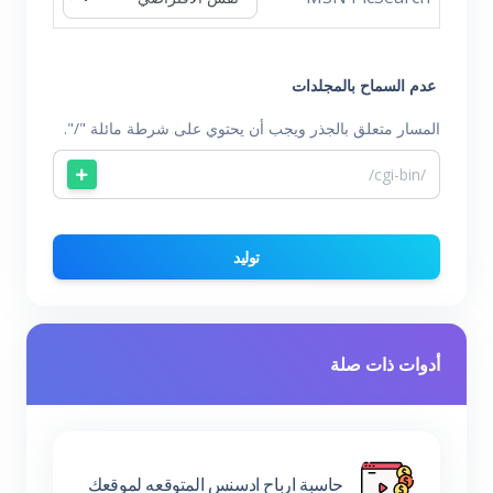
عدم السماح بالمجلدات
المسار متعلق بالجذر ويجب أن يحتوي على شرطة مائلة "/".
توليد
أدوات ذات صلة
حاسبة ارباح ادسنس المتوقعه لموقعك