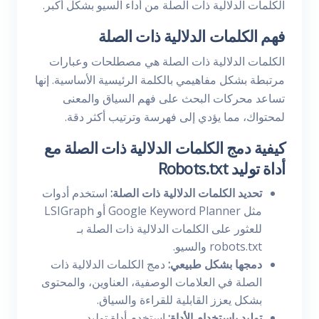
الكلمات الدلالية ذات الصلة من أداء السيو بشكل أكبر.
فهم الكلمات الدلالية ذات الصلة
الكلمات الدلالية ذات الصلة هي مصطلحات وعبارات
مرتبطة بشكل مفاهيمي بالكلمة الرئيسية الأساسية. إنها
تساعد محركات البحث على فهم السياق والمعنى
لمحتواك، مما يؤدي إلى فهرسة وترتيب أكثر دقة.
كيفية دمج الكلمات الدلالية ذات الصلة مع
أداة توليد Robots.txt
تحديد الكلمات الدلالية ذات الصلة:
استخدم أدوات
مثل Google Keyword Planner أو LSIGraph
للعثور على الكلمات الدلالية ذات الصلة بـ
robots.txt والسيو.
دمجها بشكل طبيعي:
دمج الكلمات الدلالية ذات
الصلة في العلامات الوصفية، العناوين، والمحتوى
بشكل يعزز القابلية للقراءة والسياق.
توليد باستخدام الأداة:
استخدم أداة توليد