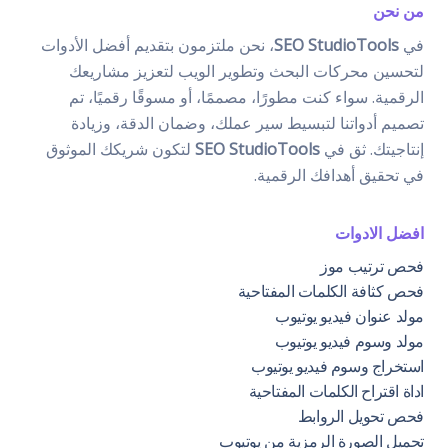
من نحن
في
SEO StudioTools
، نحن ملتزمون بتقديم أفضل الأدوات
لتحسين محركات البحث وتطوير الويب لتعزيز مشاريعك
الرقمية. سواء كنت مطورًا، مصممًا، أو مسوقًا رقميًا، تم
تصميم أدواتنا لتبسيط سير عملك، وضمان الدقة، وزيادة
إنتاجيتك. ثق في
SEO StudioTools
لتكون شريكك الموثوق
في تحقيق أهدافك الرقمية.
افضل الادوات
فحص ترتيب موز
فحص كثافة الكلمات المفتاحية
مولد عنوان فيديو يوتيوب
مولد وسوم فيديو يوتيوب
استخراج وسوم فيديو يوتيوب
اداة اقتراح الكلمات المفتاحية
فحص تحويل الروابط
تحميل الصورة الرمزية من يوتيوب