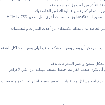
دقة للتأكد من أنه يعمل كما هو متوقع.
غير بانتظام كجزء من عملية التطوير الخاصة بك.
: استخدم تصغير JavaScript بجانب تقنيات أخرى مثل تصغير CSS وHTML
غير الخاصة بك بانتظام للاستفادة من أحدث الميزات والتحسينات.
JavaSc مفيد بشكل عام، إلا أنه يمكن أن يقدم بعض المشكلات. فيما يلي بعض المشاكل الشائعة
أة بشكل صحيح واختبر المخرجات بدقة.
ن أن يكون صعب القراءة. احتفظ بنسخة مهيكلة من الكود لأغراض
قد تواجه مشاكل مع تقنيات التصغير معينة. اختبر عبر عدة متصفحات