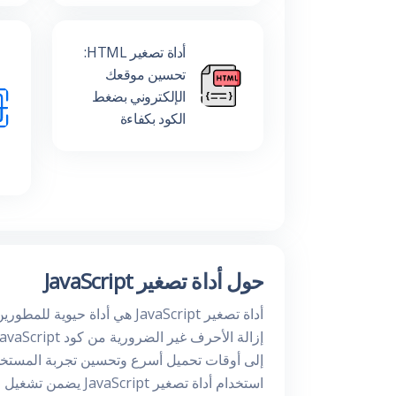
أداة تصغير HTML:
تحسين موقعك
الإلكتروني بضغط
الكود بكفاءة
حول أداة تصغير JavaScript
أداة تصغير JavaScript هي أد
إلى أوقات تحميل أسرع وتحسين تجربة المستخد