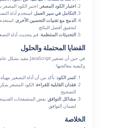
اختبار الكود المصغر
: اختبر الكود المصغر ب
التكامل في سير العمل
: استخدم أداة التص
الدمج مع تقنيات التحسين الأخرى
لتحقيق أفضل النتائج.
التحديثات المنتظمة
: قم بتحديث أداة التص
القضايا المحتملة والحلول
في حين أن تصغير ript
وكيفية معالجتها:
كسر الكود
: تأكد من أن أداة التصغير مهي
فقدان القابلية للقراءة
: الكود المصغر يمك
التصحيح.
مشاكل التوافق
: بعض المتصفحات القديمة 
لضمان التوافق.
الخلاصة