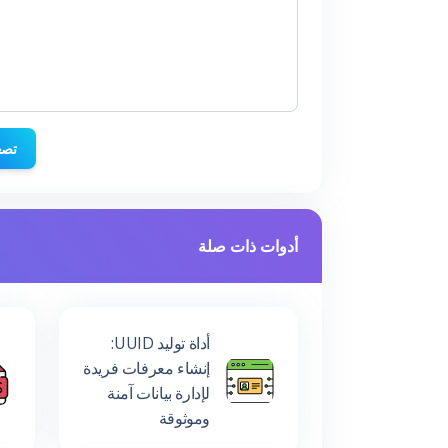
تصغ
أدوات ذات صلة
أداة توليد UUID:
إنشاء معرفات فريدة
لإدارة بيانات آمنة
وموثوقة