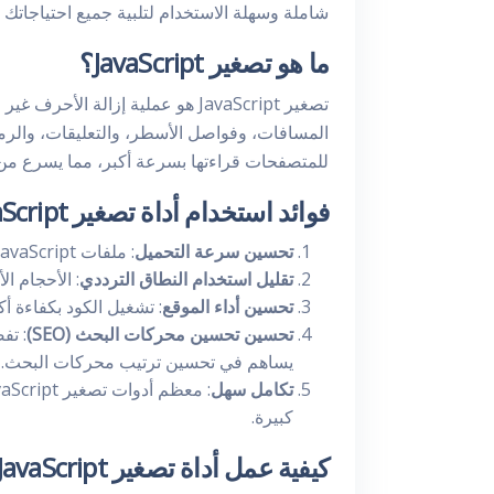
شاملة وسهلة الاستخدام لتلبية جميع احتياجاتك 
ما هو تصغير JavaScript؟
للمتصفحات قراءتها بسرعة أكبر، مما يسرع من
فوائد استخدام أداة تصغير JavaScript
تحسين سرعة التحميل
: ملفات JavaScript المصغرة تحمل بشكل أسرع، مما يحسن من تجربة المستخدم.
تقليل استخدام النطاق الترددي
: الأحجام ا
تحسين أداء الموقع
: تشغيل الكود بكفاءة أ
تحسين تحسين محركات البحث (SEO)
يساهم في تحسين ترتيب محركات البحث.
تكامل سهل
كبيرة.
كيفية عمل أداة تصغير JavaScript