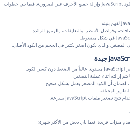
تعمل أداة تصغير JavaScript عن طريق تحليل كود JavaScript وإزالة جميع الأحرف غير الضرورية. فيما يلي خطوات
مسافات، وفواصل الأسطر، والتعليقات، والرموز الزائدة.
هائي المصغر، والذي يكون أصغر بكثير في الحجم من الكود الأصلي.
الكود.
م إزالته أثناء عملية التصغير.
طاء لضمان أن الكود المصغر يعمل بشكل صحيح.
لتطوير المختلفة.
ح تصغير ملفات JavaScript بسرعة.