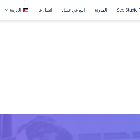
Seo Studio 
المدونة
ابلغ عن عطل
اتصل بنا
العربية
العربية
English