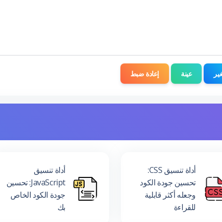
ير
عينة
إعادة ضبط
أداة تنسيق CSS:
أداة تنسيق
تحسين جودة الكود
JavaScript: تحسين
وجعله أكثر قابلية
جودة الكود الخاص
للقراءة
بك