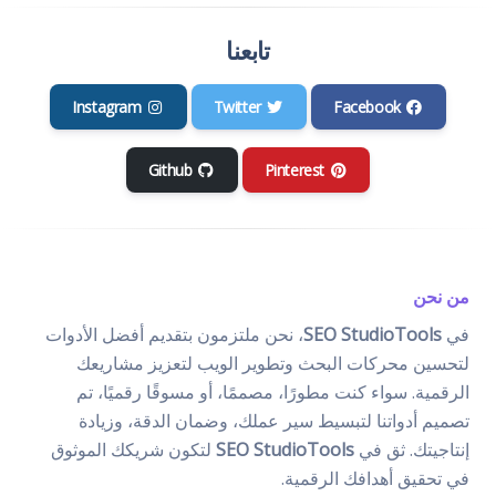
تابعنا
Instagram
Twitter
Facebook
Github
Pinterest
من نحن
في
SEO StudioTools
، نحن ملتزمون بتقديم أفضل الأدوات
لتحسين محركات البحث وتطوير الويب لتعزيز مشاريعك
الرقمية. سواء كنت مطورًا، مصممًا، أو مسوقًا رقميًا، تم
تصميم أدواتنا لتبسيط سير عملك، وضمان الدقة، وزيادة
إنتاجيتك. ثق في
SEO StudioTools
لتكون شريكك الموثوق
في تحقيق أهدافك الرقمية.