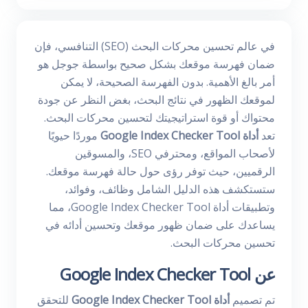
في عالم تحسين محركات البحث (SEO) التنافسي، فإن
ضمان فهرسة موقعك بشكل صحيح بواسطة جوجل هو
أمر بالغ الأهمية. بدون الفهرسة الصحيحة، لا يمكن
لموقعك الظهور في نتائج البحث، بغض النظر عن جودة
محتواك أو قوة استراتيجيتك لتحسين محركات البحث.
تعد
أداة Google Index Checker Tool
موردًا حيويًا
لأصحاب المواقع، ومحترفي SEO، والمسوقين
الرقميين، حيث توفر رؤى حول حالة فهرسة موقعك.
ستستكشف هذه الدليل الشامل وظائف، وفوائد،
وتطبيقات أداة Google Index Checker Tool، مما
يساعدك على ضمان ظهور موقعك وتحسين أدائه في
تحسين محركات البحث.
عن Google Index Checker Tool
تم تصميم
أداة Google Index Checker Tool
للتحقق