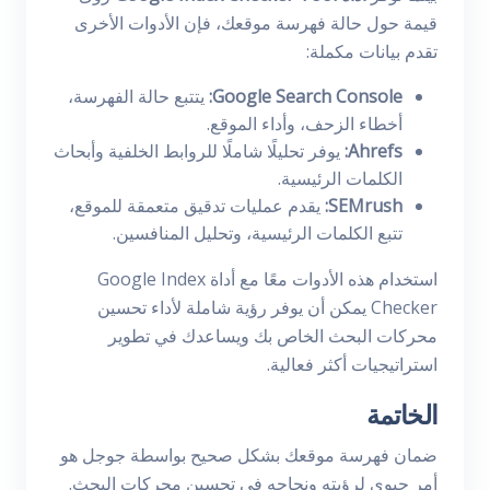
قيمة حول حالة فهرسة موقعك، فإن الأدوات الأخرى
تقدم بيانات مكملة:
Google Search Console:
يتتبع حالة الفهرسة،
أخطاء الزحف، وأداء الموقع.
Ahrefs:
يوفر تحليلًا شاملًا للروابط الخلفية وأبحاث
الكلمات الرئيسية.
SEMrush:
يقدم عمليات تدقيق متعمقة للموقع،
تتبع الكلمات الرئيسية، وتحليل المنافسين.
استخدام هذه الأدوات معًا مع أداة Google Index
Checker يمكن أن يوفر رؤية شاملة لأداء تحسين
محركات البحث الخاص بك ويساعدك في تطوير
استراتيجيات أكثر فعالية.
الخاتمة
ضمان فهرسة موقعك بشكل صحيح بواسطة جوجل هو
أمر حيوي لرؤيته ونجاحه في تحسين محركات البحث.