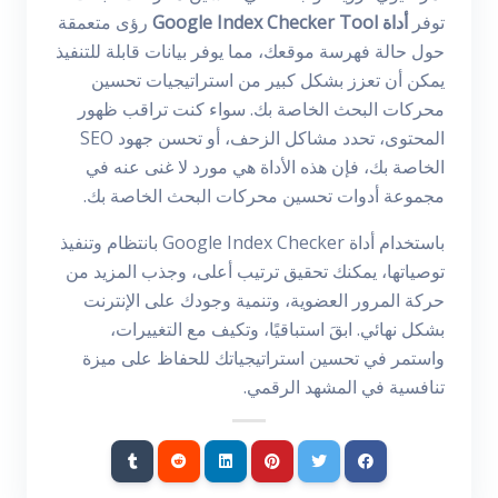
توفر
أداة Google Index Checker Tool
رؤى متعمقة
حول حالة فهرسة موقعك، مما يوفر بيانات قابلة للتنفيذ
يمكن أن تعزز بشكل كبير من استراتيجيات تحسين
محركات البحث الخاصة بك. سواء كنت تراقب ظهور
المحتوى، تحدد مشاكل الزحف، أو تحسن جهود SEO
الخاصة بك، فإن هذه الأداة هي مورد لا غنى عنه في
مجموعة أدوات تحسين محركات البحث الخاصة بك.
باستخدام أداة Google Index Checker بانتظام وتنفيذ
توصياتها، يمكنك تحقيق ترتيب أعلى، وجذب المزيد من
حركة المرور العضوية، وتنمية وجودك على الإنترنت
بشكل نهائي. ابقَ استباقيًا، وتكيف مع التغييرات،
واستمر في تحسين استراتيجياتك للحفاظ على ميزة
تنافسية في المشهد الرقمي.