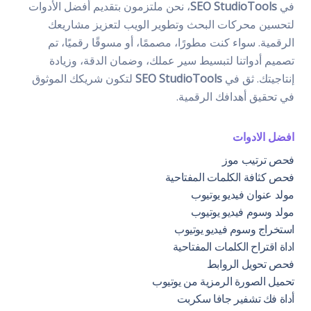
في
SEO StudioTools
، نحن ملتزمون بتقديم أفضل الأدوات
لتحسين محركات البحث وتطوير الويب لتعزيز مشاريعك
الرقمية. سواء كنت مطورًا، مصممًا، أو مسوقًا رقميًا، تم
تصميم أدواتنا لتبسيط سير عملك، وضمان الدقة، وزيادة
إنتاجيتك. ثق في
SEO StudioTools
لتكون شريكك الموثوق
في تحقيق أهدافك الرقمية.
افضل الادوات
فحص ترتيب موز
فحص كثافة الكلمات المفتاحية
مولد عنوان فيديو يوتيوب
مولد وسوم فيديو يوتيوب
استخراج وسوم فيديو يوتيوب
اداة اقتراح الكلمات المفتاحية
فحص تحويل الروابط
تحميل الصورة الرمزية من يوتيوب
أداة فك تشفير جافا سكربت