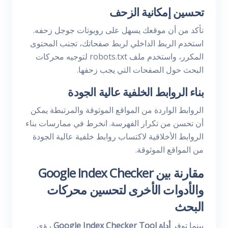
تحسين إمكانية الزحف
تأكد من أن موقعك يسهل على روبوتات جوجل زحفه.
استخدم الربط الداخلي لربط صفحاتك، تجنب المحتوى
المكرر، واستخدم ملف robots.txt لتوجيه محركات
البحث حول الصفحات التي يجب زحفها.
بناء الروابط الخلفية عالية الجودة
الروابط الواردة من المواقع الموثوقة والمرتبطة يمكن
أن تحسن من تكرار الفهرسة. انخرط في ممارسات بناء
الروابط الأخلاقية لاكتساب روابط خلفية عالية الجودة
من المواقع الموثوقة.
مقارنة بين Google Index Checker
والأدوات الأخرى لتحسين محركات
البحث
بينما توفر
أداة Google Index Checker Tool
رؤى