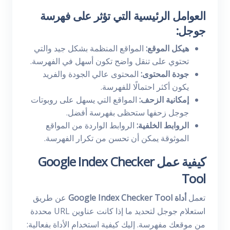
العوامل الرئيسية التي تؤثر على فهرسة
جوجل:
هيكل الموقع:
المواقع المنظمة بشكل جيد والتي
تحتوي على تنقل واضح تكون أسهل في الفهرسة.
جودة المحتوى:
المحتوى عالي الجودة والفريد
يكون أكثر احتمالًا للفهرسة.
إمكانية الزحف:
المواقع التي يسهل على روبوتات
جوجل زحفها ستحظى بفهرسة أفضل.
الروابط الخلفية:
الروابط الواردة من المواقع
الموثوقة يمكن أن تحسن من تكرار الفهرسة.
كيفية عمل Google Index Checker
Tool
تعمل
أداة Google Index Checker Tool
عن طريق
استعلام جوجل لتحديد ما إذا كانت عناوين URL محددة
من موقعك مفهرسة. إليك كيفية استخدام الأداة بفعالية: