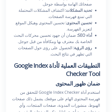
صفحاتك الهامة بواسطة جوجل.
تحديد المشكلات:
اكتشاف المشكلات المحتملة
التي تمنع فهرسة الصفحات.
تحسين المحتوى:
تحسين المحتوى وهيكل الموقع
لتعزيز الفهرسة.
أداء SEO:
ضمان أن جهود تحسين محركات البحث
الخاصة بك معترف بها ومكافأة من قبل جوجل.
رؤى الرؤية:
الحصول على رؤى حول الصفحات
التي تظهر في نتائج البحث.
التطبيقات العملية لأداة Google Index
Checker Tool
ضمان ظهور المحتوى
استخدم أداة Google Index Checker للتحقق من
فهرسة المحتوى الهام على موقعك. يشمل ذلك صفحات
الهبوط، منشورات المدونة، صفحات المنتجات، وأي
صفحات حيوية أخرى. إذا لم تكن الصفحات الرئيسية