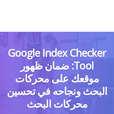
Google Index Checker
Tool: ضمان ظهور
موقعك على محركات
البحث ونجاحه في تحسين
محركات البحث