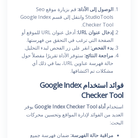
الوصول إلى الأداة:
قم بزيارة موقع Seo
StudioTools وانتقل إلى قسم Google Index
Checker Tool.
إدخال عنوان URL:
أدخل عنوان URL للموقع أو
الصفحة التي ترغب في التحقق من فهرستها.
بدء الفحص:
انقر على زر الفحص لبدء التحليل.
مراجعة النتائج:
ستوفر الأداة تقريرًا مفصلاً حول
حالة فهرسة عناوين URL، بما في ذلك أي
مشكلات تم اكتشافها.
فوائد استخدام Google Index
Checker Tool
استخدام
أداة Google Index Checker Tool
يوفر
العديد من الفوائد لإدارة المواقع وتحسين محركات
البحث:
مراقبة حالة الفهرسة:
ضمان فهرسة جميع